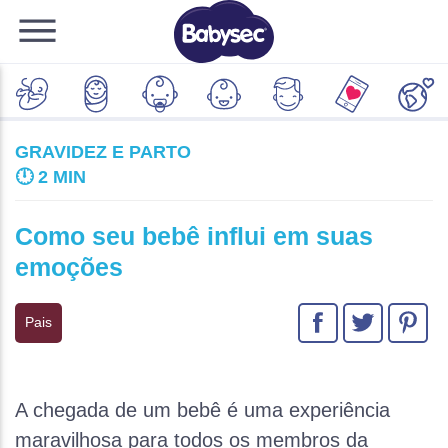
GRAVIDEZ E PARTO
🕛
2 MIN
Como seu bebê influi em suas
emoções
Pais
A chegada de um bebê é uma experiência
maravilhosa para todos os membros da