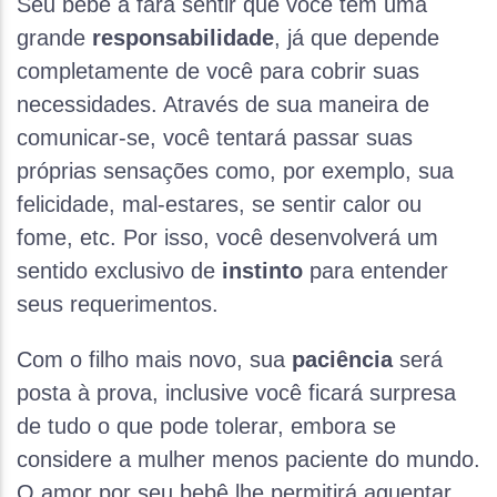
Seu bebê a fará sentir que você tem uma
grande
responsabilidade
, já que depende
completamente de você para cobrir suas
necessidades. Através de sua maneira de
comunicar-se, você tentará passar suas
próprias sensações como, por exemplo, sua
felicidade, mal-estares, se sentir calor ou
fome, etc. Por isso, você desenvolverá um
sentido exclusivo de
instinto
para entender
seus requerimentos.
Com o filho mais novo, sua
paciência
será
posta à prova, inclusive você ficará surpresa
de tudo o que pode tolerar, embora se
considere a mulher menos paciente do mundo.
O amor por seu bebê lhe permitirá aguentar