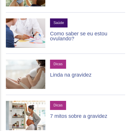
Saúde
Como saber se eu estou
ovulando?
Dicas
Linda na gravidez
Dicas
7 mitos sobre a gravidez