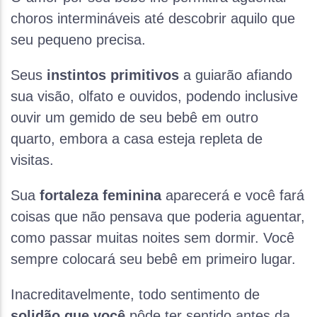
choros intermináveis até descobrir aquilo que
seu pequeno precisa.
Seus
instintos primitivos
a guiarão afiando
sua visão, olfato e ouvidos, podendo inclusive
ouvir um gemido de seu bebê em outro
quarto, embora a casa esteja repleta de
visitas.
Sua
fortaleza feminina
aparecerá e você fará
coisas que não pensava que poderia aguentar,
como passar muitas noites sem dormir. Você
sempre colocará seu bebê em primeiro lugar.
Inacreditavelmente, todo sentimento de
solidão que você
pôde ter sentido antes da