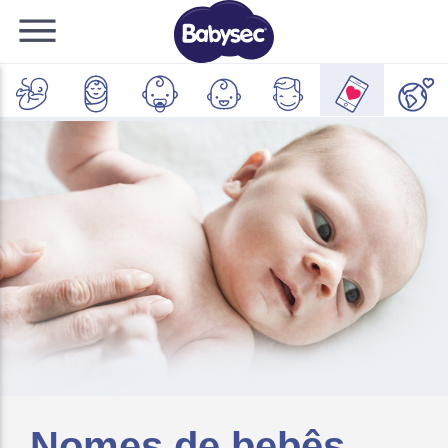
Nomes de bebês